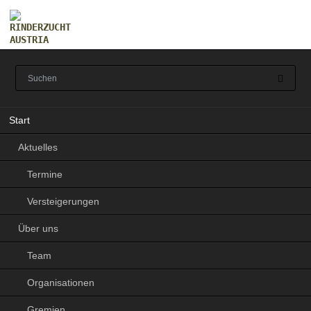
Navigation
Start
überspringen
Aktuelles
Termine
Versteigerungen
Über uns
Team
Organisationen
Gremien