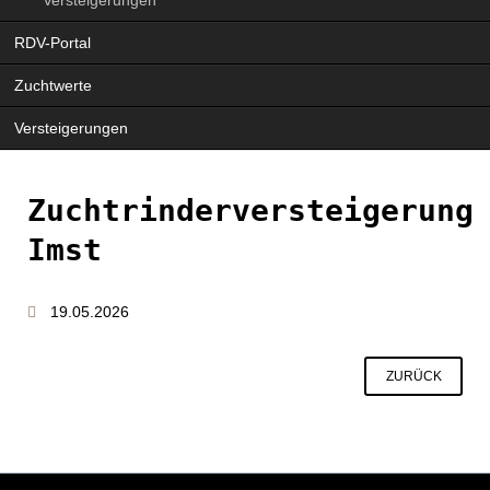
Navigation
RDV-Portal
überspringen
Zuchtwerte
Versteigerungen
Zuchtrinderversteigerung
Imst
19.05.2026
ZURÜCK