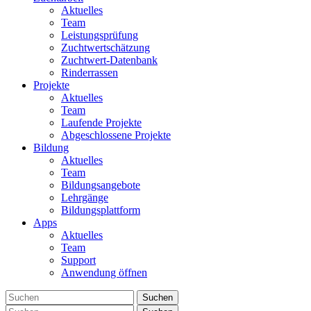
Aktuelles
Team
Leistungsprüfung
Zuchtwertschätzung
Zuchtwert-Datenbank
Rinderrassen
Projekte
Aktuelles
Team
Laufende Projekte
Abgeschlossene Projekte
Bildung
Aktuelles
Team
Bildungsangebote
Lehrgänge
Bildungsplattform
Apps
Aktuelles
Team
Support
Anwendung öffnen
Suchen