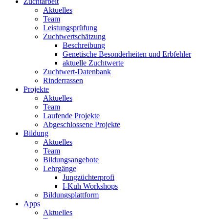
Zuchtarbeit
Aktuelles
Team
Leistungsprüfung
Zuchtwertschätzung
Beschreibung
Genetische Besonderheiten und Erbfehler
aktuelle Zuchtwerte
Zuchtwert-Datenbank
Rinderrassen
Projekte
Aktuelles
Team
Laufende Projekte
Abgeschlossene Projekte
Bildung
Aktuelles
Team
Bildungsangebote
Lehrgänge
Jungzüchterprofi
I-Kuh Workshops
Bildungsplattform
Apps
Aktuelles