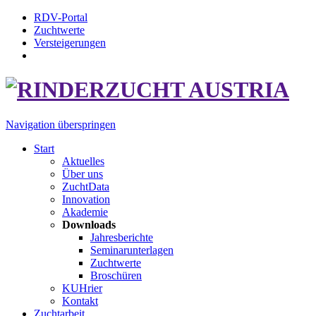
RDV-Portal
Zuchtwerte
Versteigerungen
Navigation überspringen
Start
Aktuelles
Über uns
ZuchtData
Innovation
Akademie
Downloads
Jahresberichte
Seminarunterlagen
Zuchtwerte
Broschüren
KUHrier
Kontakt
Zuchtarbeit