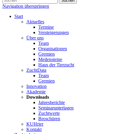
Suchen
Navigation überspringen
Start
Aktuelles
Termine
Versteigerungen
Über uns
Team
Organisationen
Gremien
Meilensteine
Haus der Tierzucht
ZuchtData
Team
Gremien
Innovation
Akademie
Downloads
Jahresberichte
Seminarunterlagen
Zuchtwerte
Broschüren
KUHrier
Kontakt