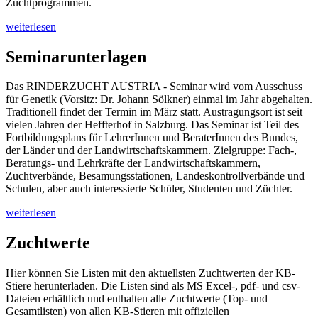
Zuchtprogrammen.
weiterlesen
Seminarunterlagen
Das RINDERZUCHT AUSTRIA - Seminar wird vom Ausschuss
für Genetik (Vorsitz: Dr. Johann Sölkner) einmal im Jahr abgehalten.
Traditionell findet der Termin im März statt. Austragungsort ist seit
vielen Jahren der Heffterhof in Salzburg. Das Seminar ist Teil des
Fortbildungsplans für LehrerInnen und BeraterInnen des Bundes,
der Länder und der Landwirtschaftskammern. Zielgruppe: Fach-,
Beratungs- und Lehrkräfte der Landwirtschaftskammern,
Zuchtverbände, Besamungsstationen, Landeskontrollverbände und
Schulen, aber auch interessierte Schüler, Studenten und Züchter.
weiterlesen
Zuchtwerte
Hier können Sie Listen mit den aktuellsten Zuchtwerten der KB-
Stiere herunterladen. Die Listen sind als MS Excel-, pdf- und csv-
Dateien erhältlich und enthalten alle Zuchtwerte (Top- und
Gesamtlisten) von allen KB-Stieren mit offiziellen