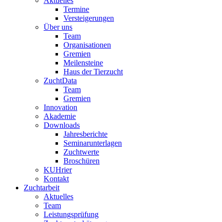
Aktuelles
Termine
Versteigerungen
Über uns
Team
Organisationen
Gremien
Meilensteine
Haus der Tierzucht
ZuchtData
Team
Gremien
Innovation
Akademie
Downloads
Jahresberichte
Seminarunterlagen
Zuchtwerte
Broschüren
KUHrier
Kontakt
Zuchtarbeit
Aktuelles
Team
Leistungsprüfung