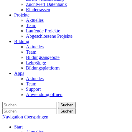
Zuchtwert-Datenbank
Rinderrassen
Projekte
Aktuelles
Team
Laufende Projekte
Abgeschlossene Projekte
Bildung
Aktuelles
Team
Bildungsangebote
Lehrgänge
Bildungsplattform
Apps
Aktuelles
Team
Support
Anwendung öffnen
Suchen
Suchen
Navigation überspringen
Start