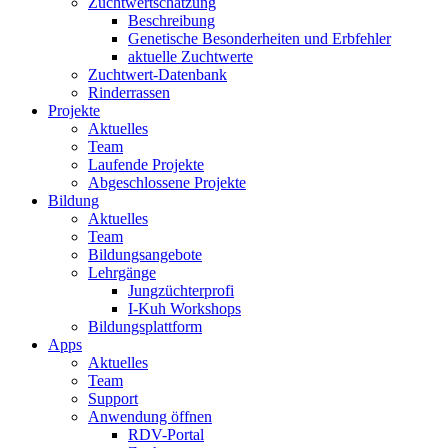
Zuchtwertschätzung
Beschreibung
Genetische Besonderheiten und Erbfehler
aktuelle Zuchtwerte
Zuchtwert-Datenbank
Rinderrassen
Projekte
Aktuelles
Team
Laufende Projekte
Abgeschlossene Projekte
Bildung
Aktuelles
Team
Bildungsangebote
Lehrgänge
Jungzüchterprofi
I-Kuh Workshops
Bildungsplattform
Apps
Aktuelles
Team
Support
Anwendung öffnen
RDV-Portal