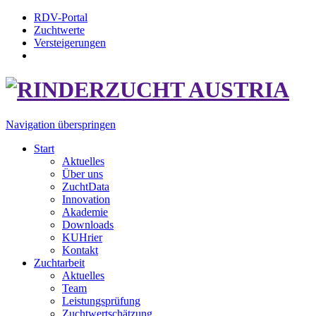
RDV-Portal
Zuchtwerte
Versteigerungen
Navigation überspringen
Start
Aktuelles
Über uns
ZuchtData
Innovation
Akademie
Downloads
KUHrier
Kontakt
Zuchtarbeit
Aktuelles
Team
Leistungsprüfung
Zuchtwertschätzung