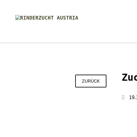
SUCHEN
Zu
ZURÜCK
19.