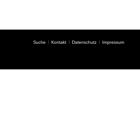
Navigation
Suche
Kontakt
Datenschutz
Impressum
überspringen