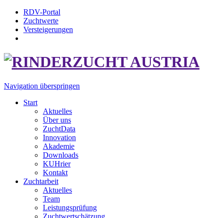
RDV-Portal
Zuchtwerte
Versteigerungen
Navigation überspringen
Start
Aktuelles
Über uns
ZuchtData
Innovation
Akademie
Downloads
KUHrier
Kontakt
Zuchtarbeit
Aktuelles
Team
Leistungsprüfung
Zuchtwertschätzung