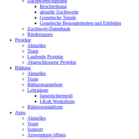
Zuchtwertschätzung
Beschreibung
aktuelle Zuchtwerte
Genetische Trends
Genetische Besonderheiten und Erbfehler
Zuchtwert-Datenbank
Rinderrassen
Projekte
Aktuelles
Team
Laufende Projekte
Abgeschlossene Projekte
Bildung
Aktuelles
Team
Bildungsangebote
Lehrgänge
Jungzüchterprofi
I-Kuh Workshops
Bildungsplattform
Apps
Aktuelles
Team
Support
Anwendung öffnen