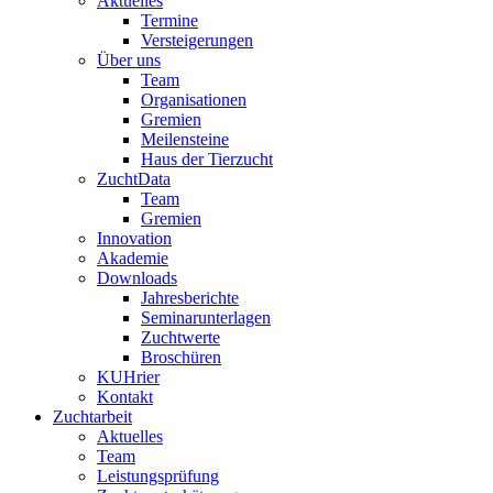
Aktuelles
Termine
Versteigerungen
Über uns
Team
Organisationen
Gremien
Meilensteine
Haus der Tierzucht
ZuchtData
Team
Gremien
Innovation
Akademie
Downloads
Jahresberichte
Seminarunterlagen
Zuchtwerte
Broschüren
KUHrier
Kontakt
Zuchtarbeit
Aktuelles
Team
Leistungsprüfung