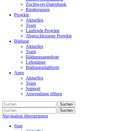
Zuchtwert-Datenbank
Rinderrassen
Projekte
Aktuelles
Team
Laufende Projekte
Abgeschlossene Projekte
Bildung
Aktuelles
Team
Bildungsangebote
Lehrgänge
Bildungsplattform
Apps
Aktuelles
Team
Support
Anwendung öffnen
Suchen
Suchen
Navigation überspringen
Start