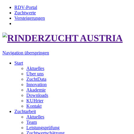
RDV-Portal
Zuchtwerte
Versteigerungen
Navigation überspringen
Start
Aktuelles
Über uns
ZuchtData
Innovation
Akademie
Downloads
KUHrier
Kontakt
Zuchtarbeit
Aktuelles
Team
Leistungsprüfung
Zuchtwertschätzung