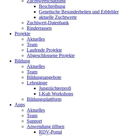
Zuchtwertschätzung
Beschreibung
Genetische Besonderheiten und Erbfehler
aktuelle Zuchtwerte
Zuchtwert-Datenbank
Rinderrassen
Projekte
Aktuelles
Team
Laufende Projekte
Abgeschlossene Projekte
Bildung
Aktuelles
Team
Bildungsangebote
Lehrgänge
Jungzüchterprofi
I-Kuh Workshops
Bildungsplattform
Apps
Aktuelles
Team
Support
Anwendung öffnen
RDV-Portal