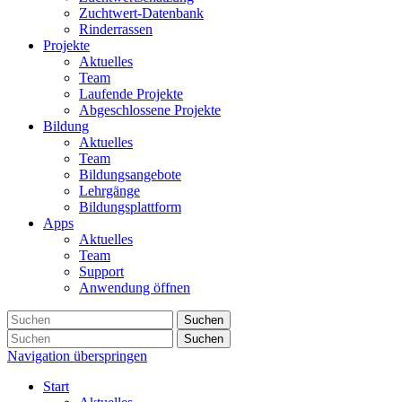
Zuchtwert-Datenbank
Rinderrassen
Projekte
Aktuelles
Team
Laufende Projekte
Abgeschlossene Projekte
Bildung
Aktuelles
Team
Bildungsangebote
Lehrgänge
Bildungsplattform
Apps
Aktuelles
Team
Support
Anwendung öffnen
Suchen
Suchen
Navigation überspringen
Start