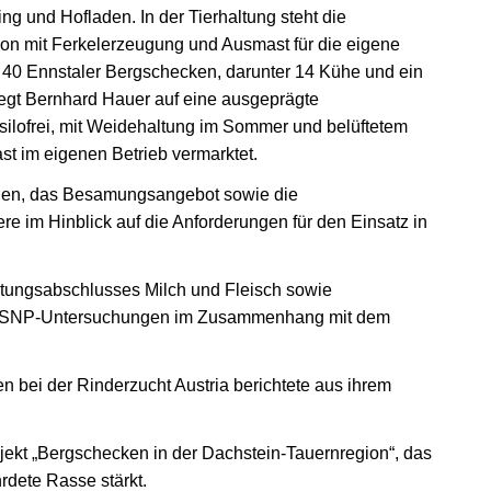
ing und Hofladen. In der Tierhaltung steht die
on mit Ferkelerzeugung und Ausmast für die eigene
 40 Ennstaler Bergschecken, darunter 14 Kühe und ein
 legt Bernhard Hauer auf eine ausgeprägte
silofrei, mit Weidehaltung im Sommer und belüftetem
st im eigenen Betrieb vermarktet.
ahlen, das Besamungsangebot sowie die
re im Hinblick auf die Anforderungen für den Einsatz in
eistungsabschlusses Milch und Fleisch sowie
 die SNP-Untersuchungen im Zusammenhang mit dem
n bei der Rinderzucht Austria berichtete aus ihrem
jekt „Bergschecken in der Dachstein-Tauernregion“, das
rdete Rasse stärkt.