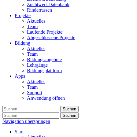
Zuchtwert-Datenbank
Rinderrassen
Projekte
Aktuelles
Team
Laufende Projekte
Abgeschlossene Projekte
Bildung
Aktuelles
Team
Bildungsangebote
Lehrgänge
Bildungsplattform
Apps
Aktuelles
Team
Support
Anwendung öffnen
Suchen
Suchen
Navigation überspringen
Start