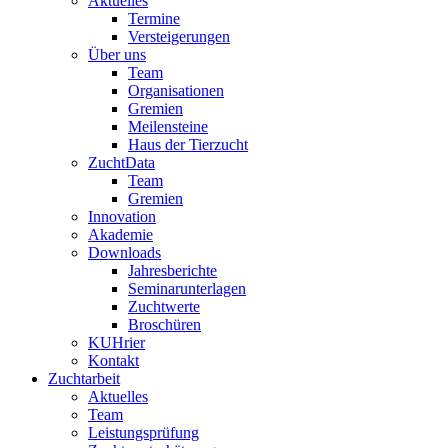
Aktuelles
Termine
Versteigerungen
Über uns
Team
Organisationen
Gremien
Meilensteine
Haus der Tierzucht
ZuchtData
Team
Gremien
Innovation
Akademie
Downloads
Jahresberichte
Seminarunterlagen
Zuchtwerte
Broschüren
KUHrier
Kontakt
Zuchtarbeit
Aktuelles
Team
Leistungsprüfung