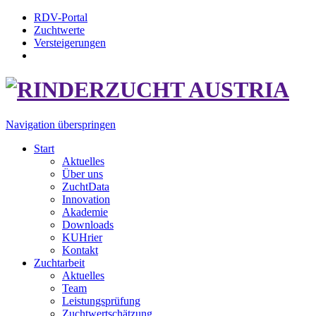
RDV-Portal
Zuchtwerte
Versteigerungen
Navigation überspringen
Start
Aktuelles
Über uns
ZuchtData
Innovation
Akademie
Downloads
KUHrier
Kontakt
Zuchtarbeit
Aktuelles
Team
Leistungsprüfung
Zuchtwertschätzung