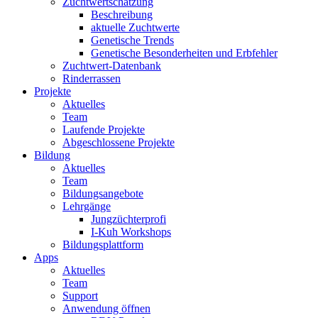
Zuchtwertschätzung
Beschreibung
aktuelle Zuchtwerte
Genetische Trends
Genetische Besonderheiten und Erbfehler
Zuchtwert-Datenbank
Rinderrassen
Projekte
Aktuelles
Team
Laufende Projekte
Abgeschlossene Projekte
Bildung
Aktuelles
Team
Bildungsangebote
Lehrgänge
Jungzüchterprofi
I-Kuh Workshops
Bildungsplattform
Apps
Aktuelles
Team
Support
Anwendung öffnen