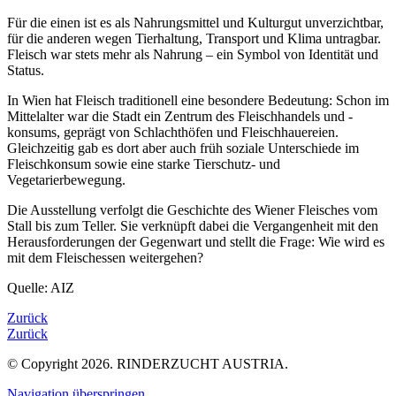
Für die einen ist es als Nahrungsmittel und Kulturgut unverzichtbar,
für die anderen wegen Tierhaltung, Transport und Klima untragbar.
Fleisch war stets mehr als Nahrung – ein Symbol von Identität und
Status.
In Wien hat Fleisch traditionell eine besondere Bedeutung: Schon im
Mittelalter war die Stadt ein Zentrum des Fleischhandels und -
konsums, geprägt von Schlachthöfen und Fleischhauereien.
Gleichzeitig gab es dort aber auch früh soziale Unterschiede im
Fleischkonsum sowie eine starke Tierschutz- und
Vegetarierbewegung.
Die Ausstellung verfolgt die Geschichte des Wiener Fleisches vom
Stall bis zum Teller. Sie verknüpft dabei die Vergangenheit mit den
Herausforderungen der Gegenwart und stellt die Frage: Wie wird es
mit dem Fleischessen weitergehen?
Quelle: AIZ
Zurück
Zurück
© Copyright 2026. RINDERZUCHT AUSTRIA.
Navigation überspringen