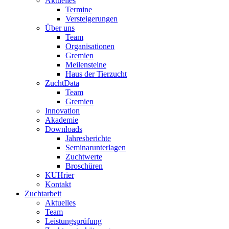
Aktuelles
Termine
Versteigerungen
Über uns
Team
Organisationen
Gremien
Meilensteine
Haus der Tierzucht
ZuchtData
Team
Gremien
Innovation
Akademie
Downloads
Jahresberichte
Seminarunterlagen
Zuchtwerte
Broschüren
KUHrier
Kontakt
Zuchtarbeit
Aktuelles
Team
Leistungsprüfung