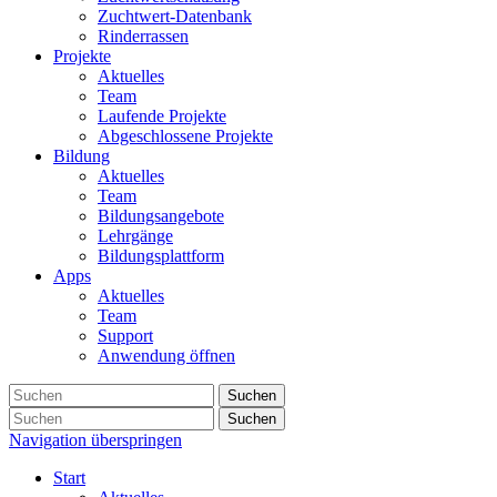
Zuchtwert-Datenbank
Rinderrassen
Projekte
Aktuelles
Team
Laufende Projekte
Abgeschlossene Projekte
Bildung
Aktuelles
Team
Bildungsangebote
Lehrgänge
Bildungsplattform
Apps
Aktuelles
Team
Support
Anwendung öffnen
Suchen
Suchen
Navigation überspringen
Start