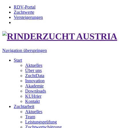
RDV-Portal
Zuchtwerte
Versteigerungen
Navigation überspringen
Start
Aktuelles
Über uns
ZuchtData
Innovation
Akademie
Downloads
KUHrier
Kontakt
Zuchtarbeit
Aktuelles
Team
Leistungsprüfung
Zuchtwertschätzung