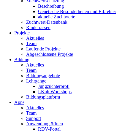
Zuchtwertschätzung
Beschreibung
Genetische Besonderheiten und Erbfehler
aktuelle Zuchtwerte
Zuchtwert-Datenbank
Rinderrassen
Projekte
Aktuelles
Team
Laufende Projekte
Abgeschlossene Projekte
Bildung
Aktuelles
Team
Bildungsangebote
Lehrgänge
Jungzüchterprofi
I-Kuh Workshops
Bildungsplattform
Apps
Aktuelles
Team
Support
Anwendung öffnen
RDV-Portal