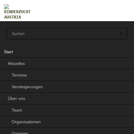
Navigation
Start
überspringen
Aktuelles
Termine
Versteigerungen
Über uns
Team
Organisationen
Gremien