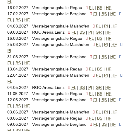
FL
16.02.2027
Versteigerungshalle Regau
FL
BS
HF
17.02.2027
Versteigerungshalle Bergland
FL
BS
HF
FL
BS
HF
04.03.2027
Versteigerungshalle Maishofen
FL
PI
HF
09.03.2027
RGO Arena Lienz
FL
BS
PI
GR
HF
16.03.2027
Versteigerungshalle Regau
FL
BS
HF
25.03.2027
Versteigerungshalle Maishofen
FL
PI
HF
PI
31.03.2027
Versteigerungshalle Bergland
FL
BS
HF
FL
BS
HF
13.04.2027
Versteigerungshalle Regau
FL
BS
HF
22.04.2027
Versteigerungshalle Maishofen
FL
PI
HF
FL
04.05.2027
RGO Arena Lienz
FL
BS
PI
GR
HF
11.05.2027
Versteigerungshalle Regau
FL
BS
HF
12.05.2027
Versteigerungshalle Bergland
FL
BS
HF
FL
BS
HF
03.06.2027
Versteigerungshalle Maishofen
FL
PI
HF
08.06.2027
Versteigerungshalle Regau
FL
BS
HF
09.06.2027
Versteigerungshalle Bergland
FL
BS
HF
FL
BS
HF