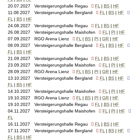
20.07.2027
Versteigerungshalle Regau
FL
BS
HF
11.08.2027
Versteigerungshalle Bergland
FL
BS
HF
FL
BS
HF
24.08.2027
Versteigerungshalle Regau
FL
BS
HF
26.08.2027
Versteigerungshalle Maishofen
FL
PI
HF
07.09.2027
RGO Arena Lienz
FL
BS
PI
GR
HF
08.09.2027
Versteigerungshalle Bergland
FL
BS
HF
FL
BS
HF
21.09.2027
Versteigerungshalle Regau
FL
BS
HF
23.09.2027
Versteigerungshalle Maishofen
FL
PI
HF
28.09.2027
RGO Arena Lienz
FL
BS
PI
GR
HF
13.10.2027
Versteigerungshalle Bergland
FL
BS
HF
FL
BS
HF
14.10.2027
Versteigerungshalle Maishofen
FL
PI
HF
19.10.2027
RGO Arena Lienz
FL
BS
PI
GR
HF
19.10.2027
Versteigerungshalle Regau
FL
BS
HF
04.11.2027
Versteigerungshalle Maishofen
FL
PI
HF
FL
16.11.2027
Versteigerungshalle Regau
FL
BS
HF
17.11.2027
Versteigerungshalle Bergland
FL
BS
HF
FL
BS
HF