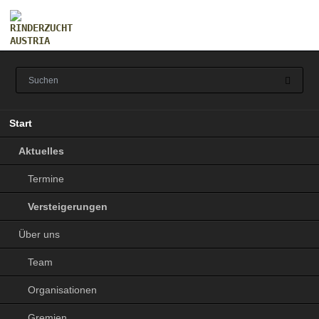
Navigation
Start
überspringen
Aktuelles
Termine
Versteigerungen
Über uns
Team
Organisationen
Gremien