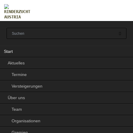
Navigation
Start
überspringen
Aktuelles
Termine
Versteigerungen
Über uns
Team
Organisationen
Gremien