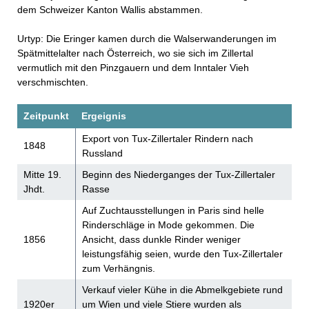
dem Schweizer Kanton Wallis abstammen.
Urtyp: Die Eringer kamen durch die Walserwanderungen im
Spätmittelalter nach Österreich, wo sie sich im Zillertal
vermutlich mit den Pinzgauern und dem Inntaler Vieh
verschmischten.
Zeitpunkt
Ergeignis
Export von Tux-Zillertaler Rindern nach
1848
Russland
Mitte 19.
Beginn des Niederganges der Tux-Zillertaler
Jhdt.
Rasse
Auf Zuchtausstellungen in Paris sind helle
Rinderschläge in Mode gekommen. Die
1856
Ansicht, dass dunkle Rinder weniger
leistungsfähig seien, wurde den Tux-Zillertaler
zum Verhängnis.
Verkauf vieler Kühe in die Abmelkgebiete rund
1920er
um Wien und viele Stiere wurden als