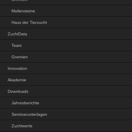
Meilensteine
Haus der Tierzucht
ZuchtData
Team
Gremien
Innovation
Akademie
Downloads
Jahresberichte
Seminarunterlagen
Zuchtwerte