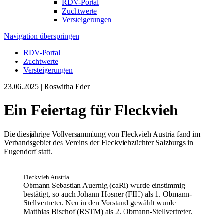
RDV-Portal
Zuchtwerte
Versteigerungen
Navigation überspringen
RDV-Portal
Zuchtwerte
Versteigerungen
23.06.2025
| Roswitha Eder
Ein Feiertag für Fleckvieh
Die diesjährige Vollversammlung von Fleckvieh Austria fand im
Verbandsgebiet des Vereins der Fleckviehzüchter Salzburgs in
Eugendorf statt.
Fleckvieh Austria
Obmann Sebastian Auernig (caRi) wurde einstimmig
bestätigt, so auch Johann Hosner (FIH) als 1. Obmann-
Stellvertreter. Neu in den Vorstand gewählt wurde
Matthias Bischof (RSTM) als 2. Obmann-Stellvertreter.