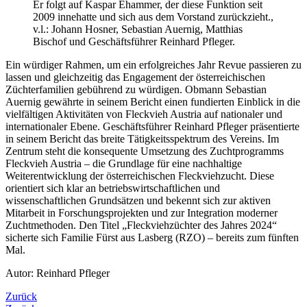
Er folgt auf Kaspar Ehammer, der diese Funktion seit
2009 innehatte und sich aus dem Vorstand zurückzieht.,
v.l.: Johann Hosner, Sebastian Auernig, Matthias
Bischof und Geschäftsführer Reinhard Pfleger.
Ein würdiger Rahmen, um ein erfolgreiches Jahr Revue passieren zu
lassen und gleichzeitig das Engagement der österreichischen
Züchterfamilien gebührend zu würdigen. Obmann Sebastian
Auernig gewährte in seinem Bericht einen fundierten Einblick in die
vielfältigen Aktivitäten von Fleckvieh Austria auf nationaler und
internationaler Ebene. Geschäftsführer Reinhard Pfleger präsentierte
in seinem Bericht das breite Tätigkeitsspektrum des Vereins. Im
Zentrum steht die konsequente Umsetzung des Zuchtprogramms
Fleckvieh Austria – die Grundlage für eine nachhaltige
Weiterentwicklung der österreichischen Fleckviehzucht. Diese
orientiert sich klar an betriebswirtschaftlichen und
wissenschaftlichen Grundsätzen und bekennt sich zur aktiven
Mitarbeit in Forschungsprojekten und zur Integration moderner
Zuchtmethoden. Den Titel „Fleckviehzüchter des Jahres 2024“
sicherte sich Familie Fürst aus Lasberg (RZO) – bereits zum fünften
Mal.
Autor: Reinhard Pfleger
Zurück