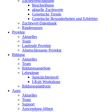
Zuchtwertschätzung
Beschreibung
aktuelle Zuchtwerte
Genetische Trends
Genetische Besonderheiten und Erbfehler
Zuchtwert-Datenbank
Rinderrassen
Projekte
Aktuelles
Team
Laufende Projekte
Abgeschlossene Projekte
Bildung
Aktuelles
Team
Bildungsangebote
Lehrgänge
Jungzüchterprofi
I-Kuh Workshops
Bildungsplattform
Apps
Aktuelles
Team
Support
Anwendung öffnen