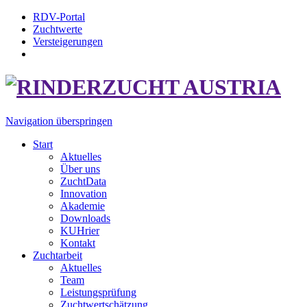
RDV-Portal
Zuchtwerte
Versteigerungen
Navigation überspringen
Start
Aktuelles
Über uns
ZuchtData
Innovation
Akademie
Downloads
KUHrier
Kontakt
Zuchtarbeit
Aktuelles
Team
Leistungsprüfung
Zuchtwertschätzung