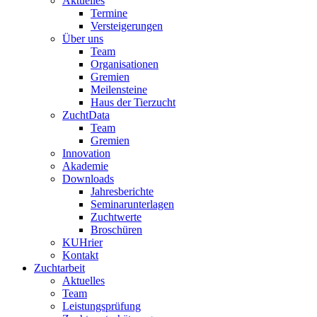
Aktuelles
Termine
Versteigerungen
Über uns
Team
Organisationen
Gremien
Meilensteine
Haus der Tierzucht
ZuchtData
Team
Gremien
Innovation
Akademie
Downloads
Jahresberichte
Seminarunterlagen
Zuchtwerte
Broschüren
KUHrier
Kontakt
Zuchtarbeit
Aktuelles
Team
Leistungsprüfung