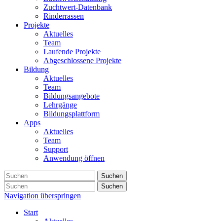
Zuchtwert-Datenbank
Rinderrassen
Projekte
Aktuelles
Team
Laufende Projekte
Abgeschlossene Projekte
Bildung
Aktuelles
Team
Bildungsangebote
Lehrgänge
Bildungsplattform
Apps
Aktuelles
Team
Support
Anwendung öffnen
Suchen
Suchen
Navigation überspringen
Start