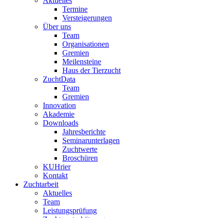
Aktuelles
Termine
Versteigerungen
Über uns
Team
Organisationen
Gremien
Meilensteine
Haus der Tierzucht
ZuchtData
Team
Gremien
Innovation
Akademie
Downloads
Jahresberichte
Seminarunterlagen
Zuchtwerte
Broschüren
KUHrier
Kontakt
Zuchtarbeit
Aktuelles
Team
Leistungsprüfung