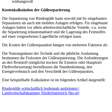
wirkungsvoll
Kostenkalkulation der Gülleseparierung
Die Separierung von Rindergülle kann sowohl mit fix eingebauten
Separatoren als auch mit mobilen Anlagen erfolgen. Fix eingebaute
Anlagen haben vor allem arbeitswirtschaftliche Vorteile, v.a. wenn
die Separierung teilautomatisiert und die Lagerung des Feststoffes
auf einer vorgesehenen Lagerfläche erfolgen kann.
Die Kosten der Gülleseparation hängen von mehreren Faktoren ab:
Die Nutzungsdauer der Technik und die jährliche Auslastung
bestimmen die Fixkosten der Gülleseparierung. Die Anforderungen
an den Reststoff (möglichst trocken für Einstreu oder Hauptziel
Fließverbesserung) beeinflussen die Stundenleistung, den
Energieverbrauch und den Verschleiß des Gülleseparators.
Eine beispielhafte Kalkulation ist im folgenden Artikel dargestellt:
Rindergülle wirtschaftlich bodennah ausbringen |
Landwirtschaftskammer Niederösterreich (lko.at)