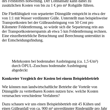
des Feststoffes notwendig. Der Lohnansatz kann dabei zu
zusätzlichen Kosten von bis zu 1 € pro m³ Rohgülle führen.
Die Fließfähigkeit von separierter Dünngülle entspricht in etwa der
von 1:1 mit Wasser verdünnter Gülle. Unterstellt man beispielsweise
Transportkosten bei der Gülleausbringung von 50 Cent pro
Kilometer Feldentfernung, so würde sich die Separierung rein aus
der Transportkostenersparnis ab etwa 5 km Feldentfernung rechnen.
Eine einzelbetriebliche Betrachtung und Berechnung unterstützt in
der Entscheidungsfindung.
Mehrkosten bei bodennaher Ausbringung (ca. 1,5 €/m³)
durch ÖPUL-Zuschuss bodennahe Ausbringung
abgedeckt
Konkreter Vergleich der Kosten bei einem Beispielsbetrieb
Wie können nun landwirtschaftliche Betriebe die Vorteile von
Dünngülle zu vertretbaren Kosten nutzen bzw. welche Kosten
verursachen verschiedene Verfahren?
Dazu schauen wir uns einen Beispielsbetrieb mit 45 Kühen und
einen Gülleanfall von ca. 900 m³ unverdünnter Rindergülle pro Jahr