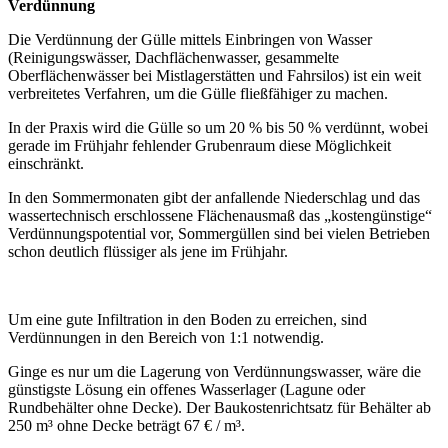
Verdünnung
Die Verdünnung der Gülle mittels Einbringen von Wasser
(Reinigungswässer, Dachflächenwasser, gesammelte
Oberflächenwässer bei Mistlagerstätten und Fahrsilos) ist ein weit
verbreitetes Verfahren, um die Gülle fließfähiger zu machen.
In der Praxis wird die Gülle so um 20 % bis 50 % verdünnt, wobei
gerade im Frühjahr fehlender Grubenraum diese Möglichkeit
einschränkt.
In den Sommermonaten gibt der anfallende Niederschlag und das
wassertechnisch erschlossene Flächenausmaß das „kostengünstige“
Verdünnungspotential vor, Sommergüllen sind bei vielen Betrieben
schon deutlich flüssiger als jene im Frühjahr.
Um eine gute Infiltration in den Boden zu erreichen, sind
Verdünnungen in den Bereich von 1:1 notwendig.
Ginge es nur um die Lagerung von Verdünnungswasser, wäre die
günstigste Lösung ein offenes Wasserlager (Lagune oder
Rundbehälter ohne Decke). Der Baukostenrichtsatz für Behälter ab
250 m³ ohne Decke beträgt 67 € / m³.