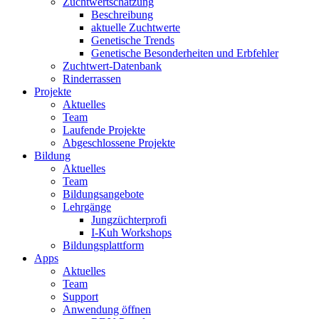
Zuchtwertschätzung
Beschreibung
aktuelle Zuchtwerte
Genetische Trends
Genetische Besonderheiten und Erbfehler
Zuchtwert-Datenbank
Rinderrassen
Projekte
Aktuelles
Team
Laufende Projekte
Abgeschlossene Projekte
Bildung
Aktuelles
Team
Bildungsangebote
Lehrgänge
Jungzüchterprofi
I-Kuh Workshops
Bildungsplattform
Apps
Aktuelles
Team
Support
Anwendung öffnen