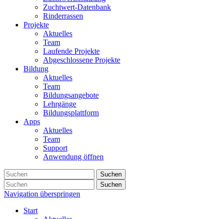
Zuchtwert-Datenbank
Rinderrassen
Projekte
Aktuelles
Team
Laufende Projekte
Abgeschlossene Projekte
Bildung
Aktuelles
Team
Bildungsangebote
Lehrgänge
Bildungsplattform
Apps
Aktuelles
Team
Support
Anwendung öffnen
Suchen
Suchen
Navigation überspringen
Start