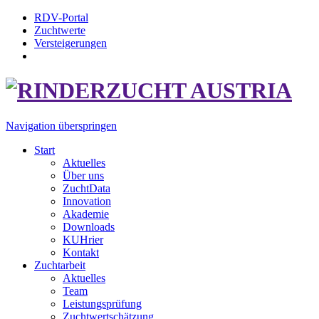
RDV-Portal
Zuchtwerte
Versteigerungen
Navigation überspringen
Start
Aktuelles
Über uns
ZuchtData
Innovation
Akademie
Downloads
KUHrier
Kontakt
Zuchtarbeit
Aktuelles
Team
Leistungsprüfung
Zuchtwertschätzung